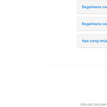
Bagaimana car
Bagaimana car
Apa yang terja
Ada pertanyaan?