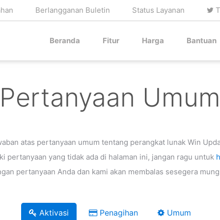
ahan
Berlangganan Buletin
Status Layanan
T
Beranda
Fitur
Harga
Bantuan
Pertanyaan Umu
aban atas pertanyaan umum tentang perangkat lunak Win Updat
i pertanyaan yang tidak ada di halaman ini, jangan ragu untuk
gan pertanyaan Anda dan kami akan membalas sesegera mung
Aktivasi
Penagihan
Umum