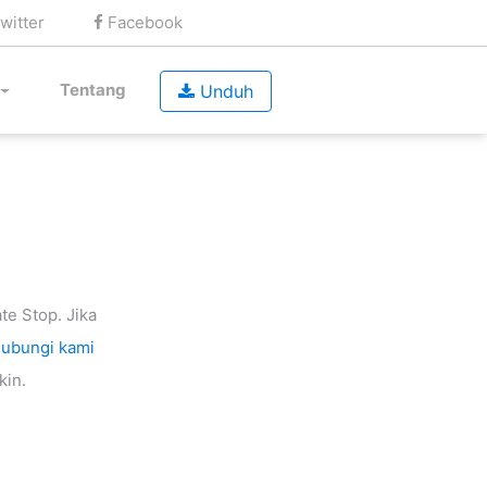
witter
Facebook
Tentang
Unduh
m
e Stop. Jika
hubungi kami
kin.