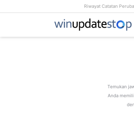
Riwayat Catatan Perub
Temukan jaw
Anda memilik
den