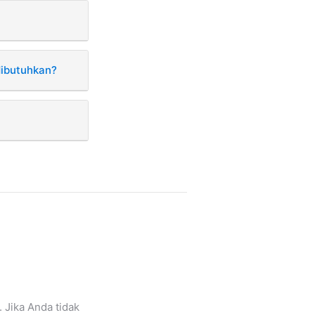
dibutuhkan?
 Jika Anda tidak