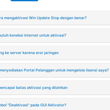
a mengaktivasi Win Update Stop dengan benar?
tuh koneksi internet untuk aktivasi?
g ke server karena eror jaringan
enyediakan Portal Pelanggan untuk mengelola lisensi saya?
mencapai batas aktivasi yang diizinkan
bol "Deaktivasi" pada GUI Aktivator?