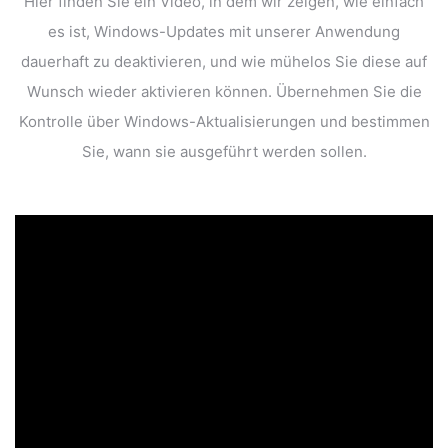
Hier finden Sie ein Video, in dem wir zeigen, wie einfach
es ist, Windows-Updates mit unserer Anwendung
dauerhaft zu deaktivieren, und wie mühelos Sie diese auf
Wunsch wieder aktivieren können. Übernehmen Sie die
Kontrolle über Windows-Aktualisierungen und bestimmen
Sie, wann sie ausgeführt werden sollen.