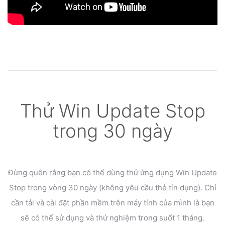
Thử Win Update Stop
trong 30 ngày
Đừng quên rằng bạn có thể dùng thử ứng dụng Win Update
Stop trong vòng 30 ngày
(không yêu cầu thẻ tín dụng). Chỉ
cần tải và cài đặt phần mềm trên máy tính của mình là bạn
sẽ có
thể sử dụng và thử nghiệm trong suốt 1 tháng.